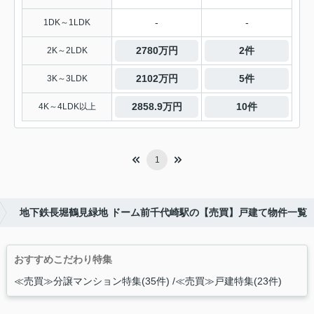
-
-
1DK～1LDK
2780万円
2件
2K～2LDK
2102万円
5件
3K～3LDK
2858.9万円
10件
4K～4LDK以上
1
地下鉄長堀鶴見緑地 ドーム前千代崎駅の【売買】戸建て物件一覧
おすすめこだわり特集
≪売買≫分譲マンション特集(35件)
≪売買≫戸建特集(23件)