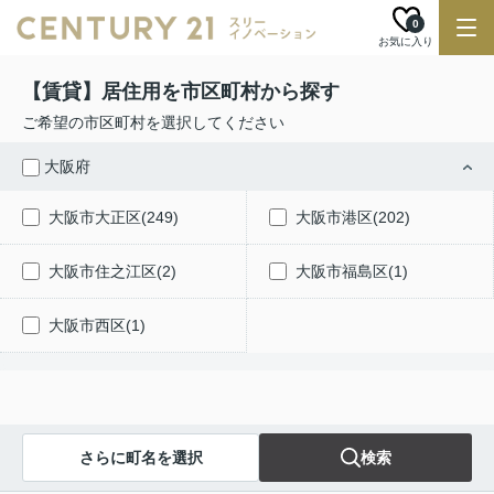
0
お気に入り
【賃貸】居住用を市区町村から探す
ご希望の市区町村を選択してください
大阪府
大阪市大正区(249)
大阪市港区(202)
大阪市住之江区(2)
大阪市福島区(1)
大阪市西区(1)
さらに町名を選択
検索