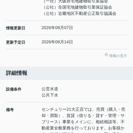
（一社）大阪府宅地建物取引業協会
（公社）全国宅地建物取引業保証協会
（公社）近畿地区不動産公正取引協議会
2026年08月07日
情報更新日
2026年08月14日
更新予定日
情報の見方
詳細情報
公営水道
設備条件
公共下水
センチュリー21大正店では、売買（購入・売
備考
却・買取）、賃貸（借りる・貸す・管理・サ
ブリース）事業をメインに、相続相談等、不
動産業全般業務を行っております。お客様か