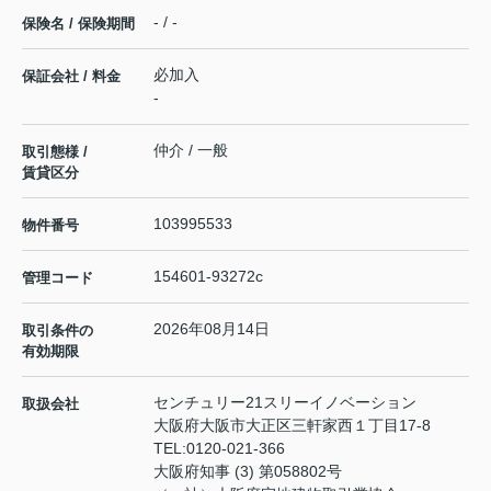
- / -
保険名 / 保険期間
必加入
保証会社 / 料金
-
仲介 / 一般
取引態様 /
賃貸区分
103995533
物件番号
154601-93272c
管理コード
2026年08月14日
取引条件の
有効期限
センチュリー21スリーイノベーション
取扱会社
大阪府大阪市大正区三軒家西１丁目17-8
TEL:
0120-021-366
大阪府知事 (3) 第058802号