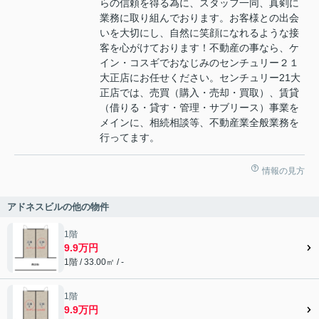
らの信頼を得る為に、スタッフ一同、真剣に
業務に取り組んでおります。お客様との出会
いを大切にし、自然に笑顔になれるような接
客を心がけております！不動産の事なら、ケ
イン・コスギでおなじみのセンチュリー２１
大正店にお任せください。センチュリー21大
正店では、売買（購入・売却・買取）、賃貸
（借りる・貸す・管理・サブリース）事業を
メインに、相続相談等、不動産業全般業務を
行ってます。
情報の見方
アドネスビルの他の物件
1階
9.9万円
1階 / 33.00㎡ / -
1階
9.9万円