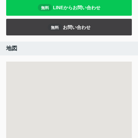
LINEからお問い合わせ
無料
お問い合わせ
無料
地図