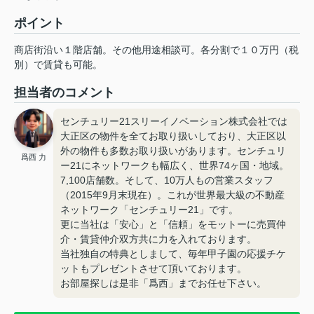
ポイント
商店街沿い１階店舗。その他用途相談可。各分割で１０万円（税
別）で賃貸も可能。
担当者のコメント
センチュリー21スリーイノベーション株式会社では
大正区の物件を全てお取り扱いしており、大正区以
外の物件も多数お取り扱いがあります。センチュリ
爲西 力
ー21にネットワークも幅広く、世界74ヶ国・地域。
7,100店舗数。そして、10万人もの営業スタッフ
（2015年9月末現在）。これが世界最大級の不動産
ネットワーク「センチュリー21」です。
更に当社は「安心」と「信頼」をモットーに売買仲
介・賃貸仲介双方共に力を入れております。
当社独自の特典としまして、毎年甲子園の応援チケ
ットもプレゼントさせて頂いております。
お部屋探しは是非「爲西」までお任せ下さい。