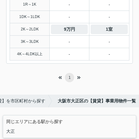
-
-
1R～1K
-
-
1DK～1LDK
9万円
1室
2K～2LDK
-
-
3K～3LDK
-
-
4K～4LDK以上
1
貸】を市区町村から探す
大阪市大正区の【賃貸】事業用物件一覧
同じエリアにある駅から探す
大正