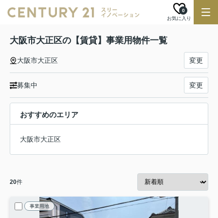
0
お気に入り
大阪市大正区の【賃貸】事業用物件一覧
大阪市大正区
変更
募集中
変更
おすすめのエリア
大阪市大正区
20
件
事業用地