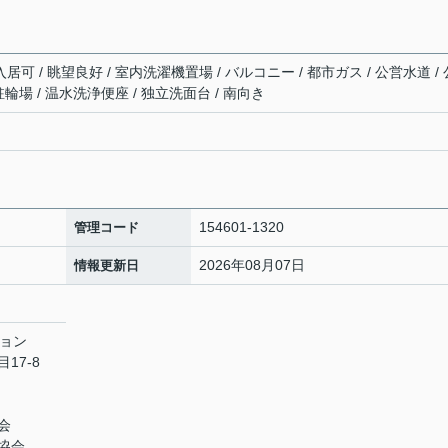
居可 / 眺望良好 / 室内洗濯機置場 / バルコニー / 都市ガス / 公営水道 / 
 駐輪場 / 温水洗浄便座 / 独立洗面台 / 南向き
154601-1320
管理コード
2026年08月07日
情報更新日
ション
17-8
会
協会