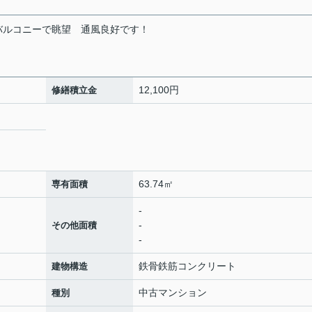
バルコニーで眺望
通風良好です！
12,100円
修繕積立金
63.74㎡
専有面積
-
-
その他面積
-
鉄骨鉄筋コンクリート
建物構造
中古マンション
種別