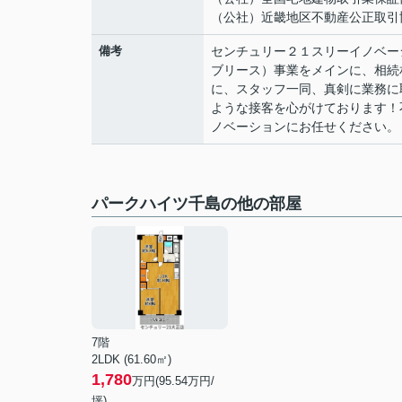
（公社）近畿地区不動産公正取引
備考
センチュリー２１スリーイノベー
ブリース）事業をメインに、相続
に、スタッフ一同、真剣に業務に
ような接客を心がけております！
ノベーションにお任せください。
パークハイツ千島の他の部屋
7階
2LDK (61.60㎡)
1,780
万円(
95.54
万円/
坪)