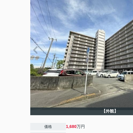
【外観】
1,680
万円
価格