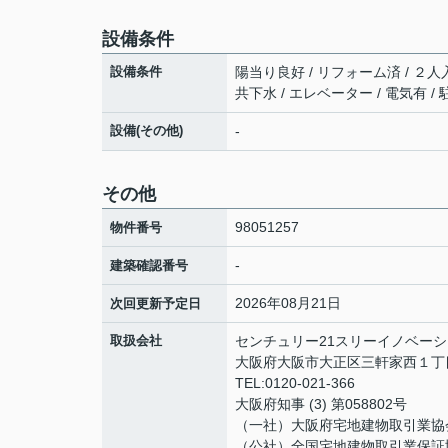
設備条件
設備条件
陽当り良好 / リフォーム済 / ２人入
共下水 / エレベーター / 電気有 /
設備(その他)
-
その他
98051257
物件番号
-
建築確認番号
2026年08月21日
次回更新予定日
取扱会社
センチュリー21スリーイノベー
大阪府大阪市大正区三軒家西１丁目
TEL:0120-021-366
大阪府知事 (3) 第058802号
（一社）大阪府宅地建物取引業協
（公社）全国宅地建物取引業保証