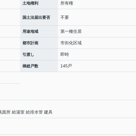
所有権
土地権利
不要
国土法届出要否
第一種住居
用途地域
市街化区域
都市計画
即時
引渡し
145戸
棟総戸数
 洗面所 給湯室 給排水管 建具