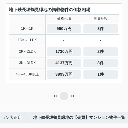
地下鉄長堀鶴見緑地の掲載物件の価格相場
価格相場
募集件数
990万円
3件
1R～1K
-
-
1DK～1LDK
1730万円
2件
2K～2LDK
4137万円
8件
3K～3LDK
3999万円
1件
4K～4LDK以上
1
ション大正店
地下鉄長堀鶴見緑地の【売買】マンション物件一覧