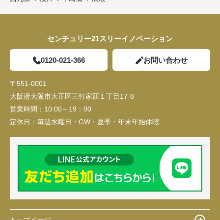
センチュリー21スリーイノベーション
0120-021-366
お問い合わせ
〒551-0001
大阪府大阪市大正区三軒家西１丁目17-8
営業時間：
10:00～19：00
定休日：
毎週水曜日・GW・夏季・年末年始休暇
トップページ