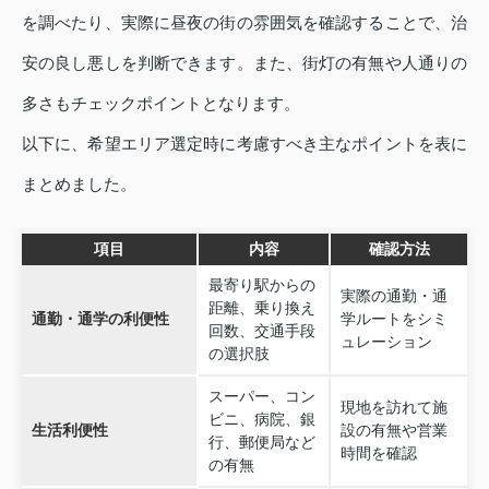
を調べたり、実際に昼夜の街の雰囲気を確認することで、治
安の良し悪しを判断できます。また、街灯の有無や人通りの
多さもチェックポイントとなります。
以下に、希望エリア選定時に考慮すべき主なポイントを表に
まとめました。
項目
内容
確認方法
最寄り駅からの
実際の通勤・通
距離、乗り換え
通勤・通学の利便性
学ルートをシミ
回数、交通手段
ュレーション
の選択肢
スーパー、コン
現地を訪れて施
ビニ、病院、銀
生活利便性
設の有無や営業
行、郵便局など
時間を確認
の有無