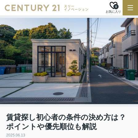
0
お気に入り
賃貸探し初心者の条件の決め方は？
ポイントや優先順位も解説
2025.06.13