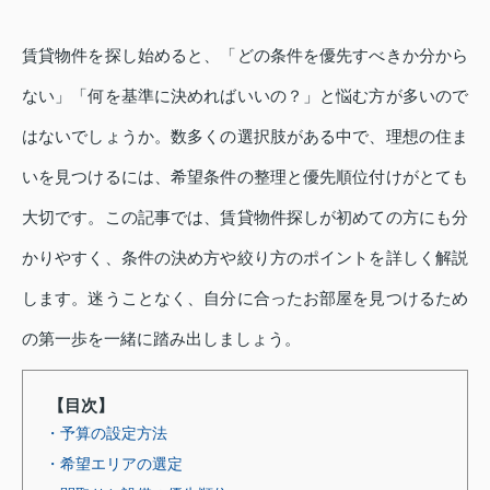
賃貸物件を探し始めると、「どの条件を優先すべきか分から
ない」「何を基準に決めればいいの？」と悩む方が多いので
はないでしょうか。数多くの選択肢がある中で、理想の住ま
いを見つけるには、希望条件の整理と優先順位付けがとても
大切です。この記事では、賃貸物件探しが初めての方にも分
かりやすく、条件の決め方や絞り方のポイントを詳しく解説
します。迷うことなく、自分に合ったお部屋を見つけるため
の第一歩を一緒に踏み出しましょう。
【目次】
・予算の設定方法
・希望エリアの選定