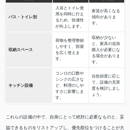
入浴とトイレ使
家賃が高くなる
用を同時に行え
バス・トイレ別
傾向がありま
るため、快適性
す。
が向上します。
収納が少ない
荷物を整理整頓
と、家具の追加
しやすく、部屋
収納スペース
購入が必要にな
を広く使えま
る場合がありま
す。
す。
コンロの口数や
自炊頻度に応じ
シンクの広さな
て、設備の充実
キッチン設備
ど、料理のしや
度を検討しまし
すさに影響しま
ょう。
す。
これらの設備の中で、自身にとって絶対に必要なものと、妥
協できるものをリストアップし、優先順位をつけることが大