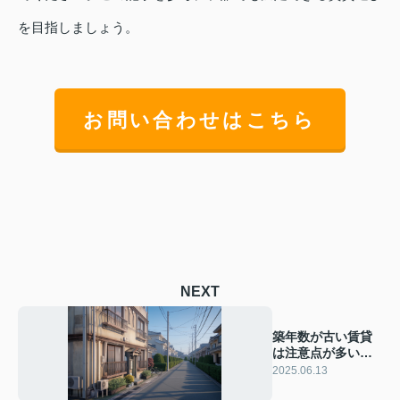
を目指しましょう。
お問い合わせはこちら
NEXT
築年数が古い賃貸
は注意点が多い？
デメリットを知り
2025.06.13
快適に暮らそう