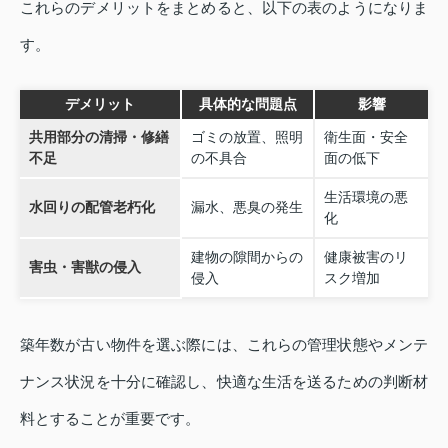
これらのデメリットをまとめると、以下の表のようになりま
す。
デメリット
具体的な問題点
影響
共用部分の清掃・修繕
ゴミの放置、照明
衛生面・安全
不足
の不具合
面の低下
生活環境の悪
水回りの配管老朽化
漏水、悪臭の発生
化
建物の隙間からの
健康被害のリ
害虫・害獣の侵入
侵入
スク増加
築年数が古い物件を選ぶ際には、これらの管理状態やメンテ
ナンス状況を十分に確認し、快適な生活を送るための判断材
料とすることが重要です。