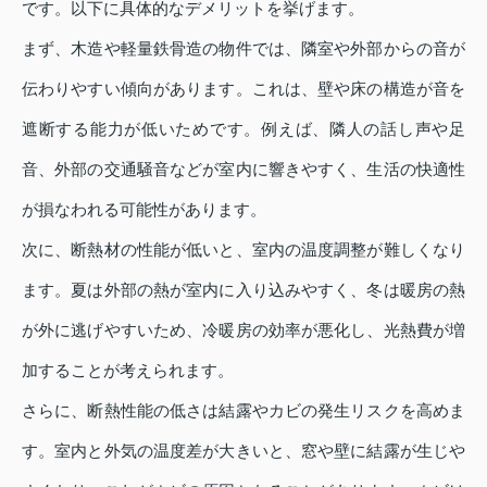
です。以下に具体的なデメリットを挙げます。
まず、木造や軽量鉄骨造の物件では、隣室や外部からの音が
伝わりやすい傾向があります。これは、壁や床の構造が音を
遮断する能力が低いためです。例えば、隣人の話し声や足
音、外部の交通騒音などが室内に響きやすく、生活の快適性
が損なわれる可能性があります。
次に、断熱材の性能が低いと、室内の温度調整が難しくなり
ます。夏は外部の熱が室内に入り込みやすく、冬は暖房の熱
が外に逃げやすいため、冷暖房の効率が悪化し、光熱費が増
加することが考えられます。
さらに、断熱性能の低さは結露やカビの発生リスクを高めま
す。室内と外気の温度差が大きいと、窓や壁に結露が生じや