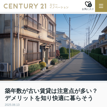
0
お気に入り
築年数が古い賃貸は注意点が多い？
デメリットを知り快適に暮らそう
2025.06.13