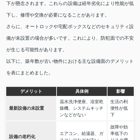
下が懸念されます。これらの設備は経年劣化により性能が低
下し、修理や交換が必要になることがあります。
さらに、オートロックや宅配ボックスなどのセキュリティ設
備が未設置の場合が多いです。これにより、防犯面での不安
が生じる可能性があります。
以下に、築年数が古い物件における主な設備面のデメリット
を表にまとめました。
デメリット
具体例
影響
温水洗浄便座、浴室乾
生活の利
最新設備の未設置
燥機、システムキッチ
便性が低
ンなどがない
下
故障や効
エアコン、給湯器、ガ
率低下の
設備の老朽化
スコンロなどが古い
リスク増