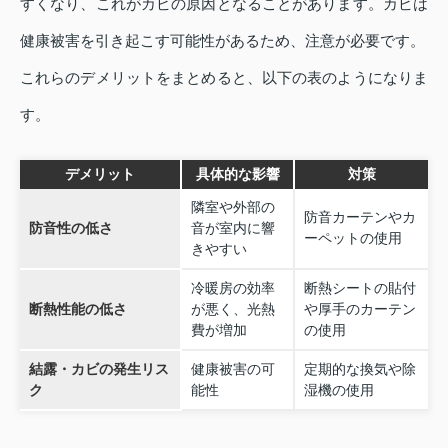
すくなり、これがカビの原因となることがあります。カビは
健康被害を引き起こす可能性があるため、注意が必要です。
これらのデメリットをまとめると、以下の表のようになりま
す。
デメリット
具体的な影響
対策
隣室や外部の
防音カーテンやカ
防音性の低さ
音が室内に響
ーペットの使用
きやすい
冷暖房の効率
断熱シートの貼付
断熱性能の低さ
が悪く、光熱
や厚手のカーテン
費が増加
の使用
結露・カビの発生リス
健康被害の可
定期的な換気や除
ク
能性
湿機の使用