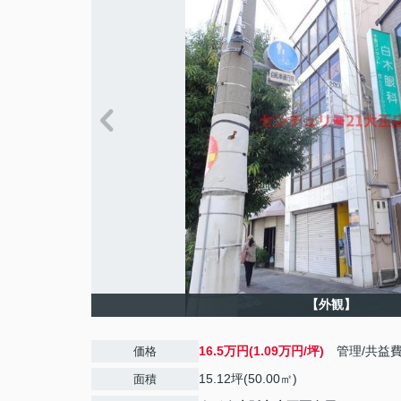
【外観】
16.5万円(1.09万円/坪)
管理/共益
価格
15.12坪(50.00㎡)
面積