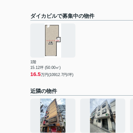
ダイカビルで募集中の物件
1階
15.12坪 (50.00㎡)
16.5
万円(10912.7円/坪)
近隣の物件