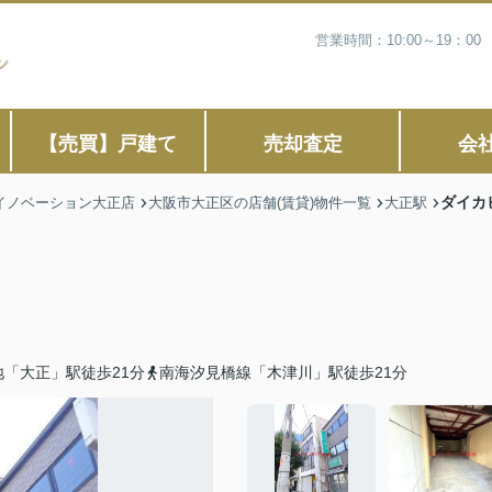
営業時間：10:00～19：
【売買】戸建て
売却査定
会
ダイカ
イノベーション大正店
大阪市大正区の店舗(賃貸)物件一覧
大正駅
「大正」駅徒歩21分
南海汐見橋線「木津川」駅徒歩21分