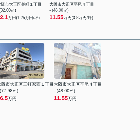
大阪市大正区鶴町１丁目
大阪市大正区平尾４丁目
 (32.00㎡)
- (48.00㎡)
2.1
11.55
万円(
1.25
万円/坪)
万円(
0.8
万円/坪)
大阪市大正区三軒家西１丁目
大阪市大正区平尾４丁目
 (77.98㎡)
- (48.00㎡)
6.5
11.55
万円
万円