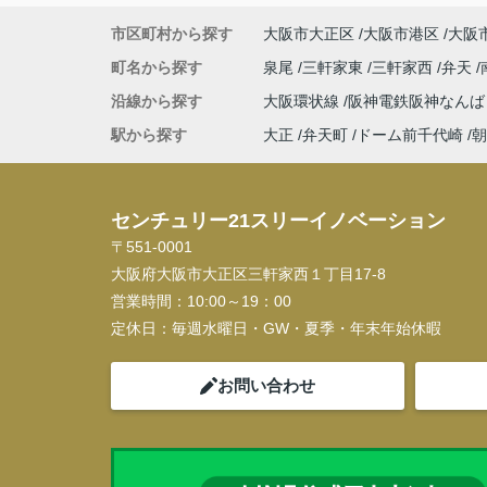
市区町村から探す
大阪市大正区
大阪市港区
大阪
町名から探す
泉尾
三軒家東
三軒家西
弁天
沿線から探す
大阪環状線
阪神電鉄阪神なん
駅から探す
大正
弁天町
ドーム前千代崎
朝
センチュリー21スリーイノベーション
〒551-0001
大阪府大阪市大正区三軒家西１丁目17-8
営業時間：
10:00～19：00
定休日：
毎週水曜日・GW・夏季・年末年始休暇
お問い合わせ