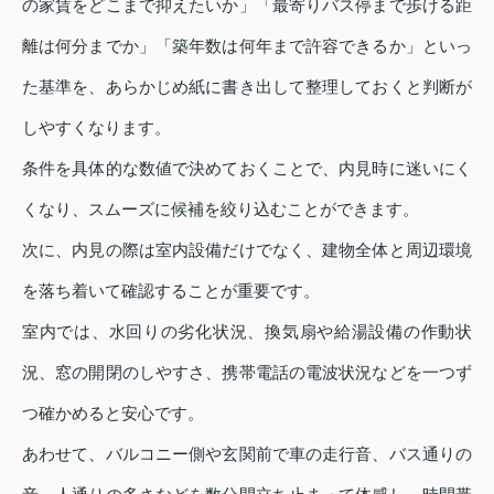
の家賃をどこまで抑えたいか」「最寄りバス停まで歩ける距
離は何分までか」「築年数は何年まで許容できるか」といっ
た基準を、あらかじめ紙に書き出して整理しておくと判断が
しやすくなります。
条件を具体的な数値で決めておくことで、内見時に迷いにく
くなり、スムーズに候補を絞り込むことができます。
次に、内見の際は室内設備だけでなく、建物全体と周辺環境
を落ち着いて確認することが重要です。
室内では、水回りの劣化状況、換気扇や給湯設備の作動状
況、窓の開閉のしやすさ、携帯電話の電波状況などを一つず
つ確かめると安心です。
あわせて、バルコニー側や玄関前で車の走行音、バス通りの