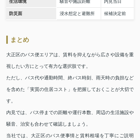
生活環境
騒音や施設距離
内見当日
防災面
浸水想定と避難所
候補決定前
まとめ
大正区のバス便エリアは、賃料を抑えながら広さや設備を重
視したい方にとって有力な選択肢です。
ただし、バス代や通勤時間、終バス時刻、雨天時の負担など
を含めた「実質の住居コスト」を把握しておくことが大切で
す。
内見では、バス停までの距離や運行本数、周辺の生活施設や
騒音、治安も合わせて確認しましょう。
当社では、大正区のバス便事情と賃料相場を丁寧にご説明