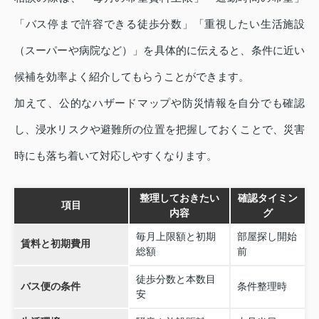
「バス停まで許容できる徒歩分数」「重視したい生活施設
（スーパーや病院など）」を具体的に伝えると、条件に近い
候補を効率よく紹介してもらうことができます。
加えて、公的なハザードマップや防災情報を自分でも確認
し、浸水リスクや避難所の位置を把握しておくことで、災害
時にも落ち着いて対応しやすくなります。
整理しておきたい
確認タイミン
項目
内容
グ
毎月上限額と初期
部屋探し開始
賃料と初期費用
総額
前
徒歩分数と本数目
バス便の条件
条件整理時
安