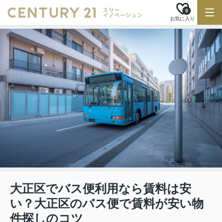
0
お気に入り
大正区でバス便利用なら賃料は安
い？大正区のバス便で賃料が安い物
件探しのコツ