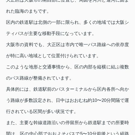
れた臨海のまちです。
区内の鉄道駅は北側の一部に限られ、多くの地域では大阪シ
ティバスが主要な移動手段になっています。
大阪市の資料でも、大正区は市内で唯一バス路線への依存度
が特に高い地域として位置付けられています。
このような地形と交通事情から、区の内部を縦横に結ぶ複数
のバス路線が整備されています。
具体的には、鉄道駅前のバスターミナルから区内各所へ向か
う路線が多数設定され、日中はおおむね約10〜20分間隔で運
行されている区間が多い状況です。
また、主要な幹線道路沿いの停留所から鉄道駅までの所要時
間は、区の中心部でおおよそバスで5〜10分前後という経路