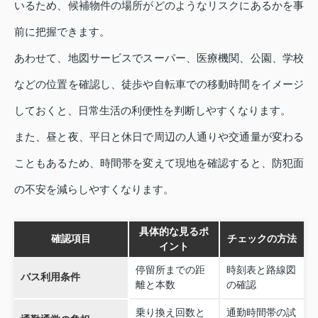
いるため、候補物件の場所がどのようなリスクにあるかを事
前に把握できます。
あわせて、地図サービスでスーパー、医療機関、公園、学校
などの位置を確認し、徒歩や自転車での移動時間をイメージ
しておくと、日常生活の利便性を判断しやすくなります。
また、昼と夜、平日と休日で周辺の人通りや交通量が変わる
こともあるため、時間帯を変えて現地を確認すると、防犯面
の不安を減らしやすくなります。
具体的な見るポ
確認項目
チェックの方法
イント
停留所までの距
時刻表と路線図
バス利用条件
離と本数
の確認
乗り換え回数と
通勤時間帯の試