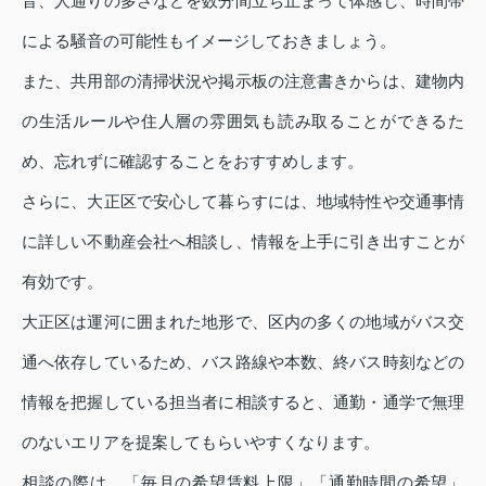
音、人通りの多さなどを数分間立ち止まって体感し、時間帯
による騒音の可能性もイメージしておきましょう。
また、共用部の清掃状況や掲示板の注意書きからは、建物内
の生活ルールや住人層の雰囲気も読み取ることができるた
め、忘れずに確認することをおすすめします。
さらに、大正区で安心して暮らすには、地域特性や交通事情
に詳しい不動産会社へ相談し、情報を上手に引き出すことが
有効です。
大正区は運河に囲まれた地形で、区内の多くの地域がバス交
通へ依存しているため、バス路線や本数、終バス時刻などの
情報を把握している担当者に相談すると、通勤・通学で無理
のないエリアを提案してもらいやすくなります。
相談の際は、「毎月の希望賃料上限」「通勤時間の希望」