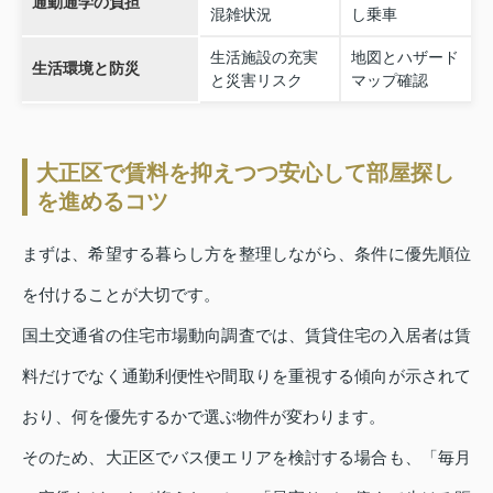
通勤通学の負担
混雑状況
し乗車
生活施設の充実
地図とハザード
生活環境と防災
と災害リスク
マップ確認
大正区で賃料を抑えつつ安心して部屋探し
を進めるコツ
まずは、希望する暮らし方を整理しながら、条件に優先順位
を付けることが大切です。
国土交通省の住宅市場動向調査では、賃貸住宅の入居者は賃
料だけでなく通勤利便性や間取りを重視する傾向が示されて
おり、何を優先するかで選ぶ物件が変わります。
そのため、大正区でバス便エリアを検討する場合も、「毎月