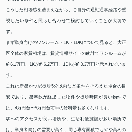
こうした相場感を踏まえながら、ご自身の通勤通学経路や重
視したい条件と照らし合わせて検討していくことが大切で
す。
まず単身向けのワンルーム・1K・1DKについて見ると、大正
区全体の家賃相場は、賃貸情報サイトの統計でワンルームが
約6.1万円、1Kが約6.2万円、1DKが約8.3万円と示されていま
す。
これは新築かつ駅徒歩5分以内など条件をそろえた場合の目
安であり、築年数が経過した物件や徒歩時間が長い物件で
は、4万円台〜5万円台前半の賃料帯も多くなります。
駅へのアクセスが良い場所や、生活利便施設が多い場所で
は、単身者向けの需要が高く、同じ専有面積でもやや高めの