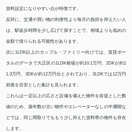
賃料設定になりやすい点が特徴です。
反対に、交通や買い物の利便性より毎月の負担を抑えたい人
は、駅徒歩時間を少し広げて探すことで、相場よりも低めの
金額で借りられる可能性があります。
次に1LDK以上のカップル・ファミリー向けでは、賃貸ポー
タルのデータで大正区の1LDK相場が約10.1万円、2DKが約1
1.3万円、3DKが約12万円台とされており、2LDKでは12万円
前後を目安とした集計も見られます。
これらは一定以上の広さと設備を備えた物件を前提とした数
値のため、築年数が古い物件やエレベーターなしの中層階な
どでは、同じ間取りでももう少し抑えた賃料帯の物件も存在
します。