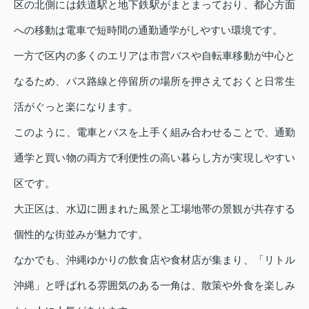
区の北側には鉄道駅と地下鉄駅がまとまっており、都心方面
への移動は電車で短時間の通勤通学がしやすい環境です。
一方で区内の多くのエリアは市営バスや自転車移動が中心と
なるため、バス路線と停留所の場所を押さえておくと日常生
活がぐっと楽になります。
このように、電車とバスを上手く組み合わせることで、通勤
通学と買い物の両方で利便性の高い暮らし方が実現しやすい
区です。
大正区は、水辺に囲まれた風景と工場地帯の景観が共存する
個性的な街並みが魅力です。
なかでも、沖縄ゆかりの飲食店や食材店が集まり、「リトル
沖縄」と呼ばれる雰囲気のある一角は、散策や外食を楽しみ