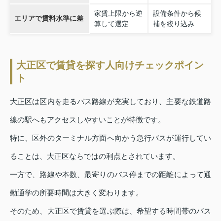
家賃上限から逆
設備条件から候
エリアで賃料水準に差
算して選定
補を絞り込み
大正区で賃貸を探す人向けチェックポイン
ト
大正区は区内を走るバス路線が充実しており、主要な鉄道路
線の駅へもアクセスしやすいことが特徴です。
特に、区外のターミナル方面へ向かう急行バスが運行してい
ることは、大正区ならではの利点とされています。
一方で、路線や本数、最寄りのバス停までの距離によって通
勤通学の所要時間は大きく変わります。
そのため、大正区で賃貸を選ぶ際は、希望する時間帯のバス