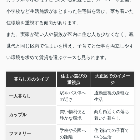
小学校など生活施設がまとまった住宅街を選び、落ち着いた
住環境を重視する傾向があります。
また、実家が近い人や親族が区内に住む人も少なくなく、親
世代と同じ区内で住まいを構え、子育てと仕事を両立しやす
い環境を求めて賃貸を選ぶケースも見られます。
住まい選びの
大正区でのイメー
暮らし方のタイプ
重視点
ジ
駅やバス停へ
通勤重視の身軽な
一人暮らし
の近さ
生活
買い物利便と
商店街近くの落ち
カップル
静かな環境
着いた暮らし
学校や公園へ
住宅街での子育て
ファミリー
の距離
中心生活