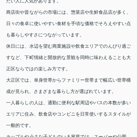
たい人に人気があります。
商店街や昔ながらの市場には、惣菜店や生鮮食品店が多く、
日々の食卓に使いやすい食材を手頃な価格でそろえやすい点
も暮らしやすさにつながっています。
休日には、水辺を望む商業施設や飲食エリアでのんびり過ご
すなど、下町情緒と開放的な景観を同時に味わえることも大
正区ならではの楽しみ方です。
大正区では、単身世帯からファミリー世帯まで幅広い世帯構
成が見られ、さまざまな暮らし方が選ばれています。
一人暮らしの人は、通勤に便利な駅周辺やバスの本数が多い
エリアに住み、飲食店やコンビニを日常使いするスタイルが
一般的です。
カップルや小さな子どものいる家庭では、スーパーや公園、