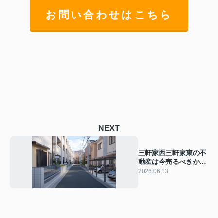
お問い合わせはこちら
NEXT
三軒家西三軒家東の不
動産は今売るべきか？
相場を知り売却タイミ
2026.06.13
ングを見極める方法