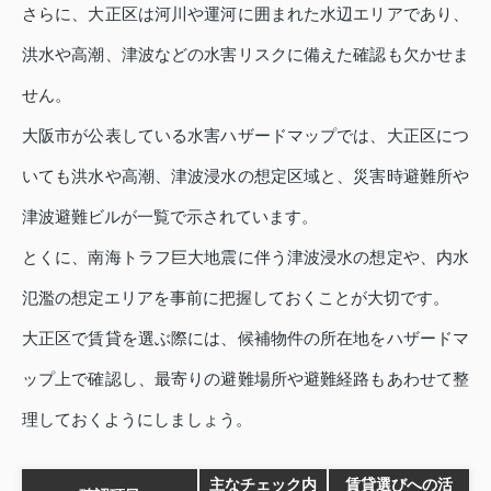
さらに、大正区は河川や運河に囲まれた水辺エリアであり、
洪水や高潮、津波などの水害リスクに備えた確認も欠かせま
せん。
大阪市が公表している水害ハザードマップでは、大正区につ
いても洪水や高潮、津波浸水の想定区域と、災害時避難所や
津波避難ビルが一覧で示されています。
とくに、南海トラフ巨大地震に伴う津波浸水の想定や、内水
氾濫の想定エリアを事前に把握しておくことが大切です。
大正区で賃貸を選ぶ際には、候補物件の所在地をハザードマ
ップ上で確認し、最寄りの避難場所や避難経路もあわせて整
理しておくようにしましょう。
主なチェック内
賃貸選びへの活