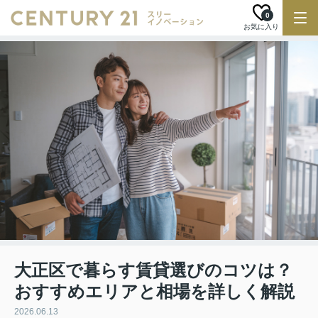
0
お気に入り
大正区で暮らす賃貸選びのコツは？
おすすめエリアと相場を詳しく解説
2026.06.13