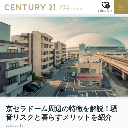
0
お気に入り
京セラドーム周辺の特徴を解説！騒
音リスクと暮らすメリットを紹介
2026.05.18