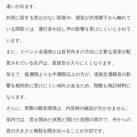
違いが出ます。
外部に面する窓が少ない部屋や、寝室が共用廊下から離れて
いる間取りは、通行音や話し声の影響を受けにくいとされて
います。
また、イベント会場側とは反対向きの方位に主要な居室が配
置されている住戸は、直接音が入りにくくなります。
加えて、低層階よりも中層階以上の方が、道路交通騒音の影
響を相対的に受けにくい傾向があるため、階数も検討材料に
なります。
さらに、実際の騒音環境は、内見時の確認が欠かせません。
室内では、窓を閉めた状態と開けた状態の両方で、外からの
音の大きさと種類を聞き比べることが大切です。