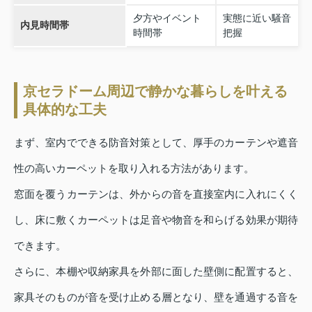
夕方やイベント
実態に近い騒音
内見時間帯
時間帯
把握
京セラドーム周辺で静かな暮らしを叶える
具体的な工夫
まず、室内でできる防音対策として、厚手のカーテンや遮音
性の高いカーペットを取り入れる方法があります。
窓面を覆うカーテンは、外からの音を直接室内に入れにくく
し、床に敷くカーペットは足音や物音を和らげる効果が期待
できます。
さらに、本棚や収納家具を外部に面した壁側に配置すると、
家具そのものが音を受け止める層となり、壁を通過する音を