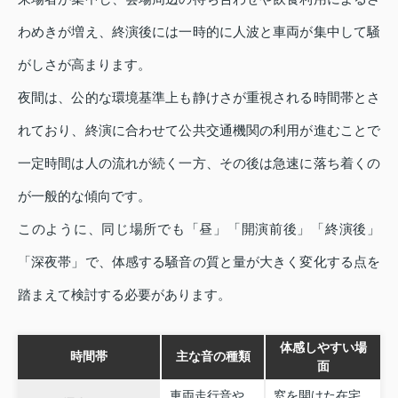
わめきが増え、終演後には一時的に人波と車両が集中して騒
がしさが高まります。
夜間は、公的な環境基準上も静けさが重視される時間帯とさ
れており、終演に合わせて公共交通機関の利用が進むことで
一定時間は人の流れが続く一方、その後は急速に落ち着くの
が一般的な傾向です。
このように、同じ場所でも「昼」「開演前後」「終演後」
「深夜帯」で、体感する騒音の質と量が大きく変化する点を
踏まえて検討する必要があります。
体感しやすい場
時間帯
主な音の種類
面
車両走行音や
窓を開けた在宅