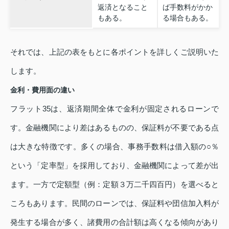
返済となること
ば手数料がかか
もある。
る場合もある。
それでは、上記の表をもとに各ポイントを詳しくご説明いた
します。
金利・費用面の違い
フラット35は、返済期間全体で金利が固定されるローンで
す。金融機関により差はあるものの、保証料が不要である点
は大きな特徴です。多くの場合、事務手数料は借入額の○％
という「定率型」を採用しており、金融機関によって差が出
ます。一方で定額型（例：定額３万二千四百円）を選べると
ころもあります。民間のローンでは、保証料や団信加入料が
発生する場合が多く、諸費用の合計額は高くなる傾向があり