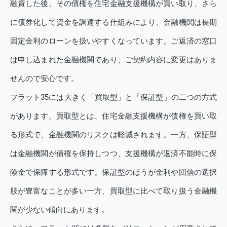
融資した後、その債権を住宅金融支援機構が買い取り、さら
に債券化して資金を調達する仕組みにより、金融機関は長期
固定金利のローンを扱いやすくなっています。ご返済の窓口
は申し込まれた金融機関であり、ご契約内容に変更はありま
せんので安心です。
フラット35には大きく「買取型」と「保証型」の二つの方式
があります。買取型とは、住宅金融支援機構が債権を買い取
る形式で、金融機関のリスクは軽減されます。一方、保証型
は金融機関が債権を保持しつつ、支援機構が返済不能時に保
険金で保障する形式です。保証型のほうが金利や団信の選択
肢が豊富なことが多い一方、買取型に比べて取り扱う金融機
関が少ない傾向にあります。