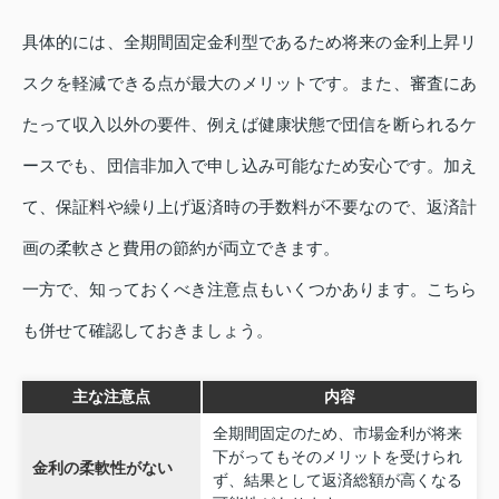
具体的には、全期間固定金利型であるため将来の金利上昇リ
スクを軽減できる点が最大のメリットです。また、審査にあ
たって収入以外の要件、例えば健康状態で団信を断られるケ
ースでも、団信非加入で申し込み可能なため安心です。加え
て、保証料や繰り上げ返済時の手数料が不要なので、返済計
画の柔軟さと費用の節約が両立できます。
一方で、知っておくべき注意点もいくつかあります。こちら
も併せて確認しておきましょう。
主な注意点
内容
全期間固定のため、市場金利が将来
下がってもそのメリットを受けられ
金利の柔軟性がない
ず、結果として返済総額が高くなる