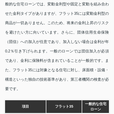
般的な住宅ローンでは、変動金利型や固定と変動を組み合わ
せた金利タイプがありますが、フラット35には変動金利型の
商品が一切ありません。このため、将来の金利上昇のリスク
を避けたい方に向いています。さらに、団体信用生命保険
（団信）への加入が任意であり、加入しない場合は金利が年
0.2％引き下げられます。一般のローンでは団信加入が必須
であり、金利に保険料が含まれていることが一般的です。ま
た、フラット35には対象となる住宅に対し、床面積・設備・
構造といった独自の技術基準があり、第三者機関の検査が必
要です。
一般的な住宅
項目
フラット35
ローン