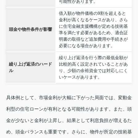
可能性があります。
借入額が物件価格の9割を超えると
金利が高くなるケースがあり、さら
に住宅金融支援機構が定める技術基
頭金や物件条件が影響
準を満たす必要があるため、適合証
明書の取得など追加費用や手続きが
必要になる場合があります。
繰り上げ返済を行う際の最低金額が
繰り上げ返済のハード
比較的高く設定されていることがあ
ル
り、少額の余裕資金では対応しにく
いケースがあります。
具体例として、市場金利が大幅に下がった局面では、変動金
利型の住宅ローンが有利となる可能性があります。また、頭
金が少ないと金利が上昇し、結果として利息負担が増えるた
め、頭金バランスも重要です。さらに、物件が所定の技術基