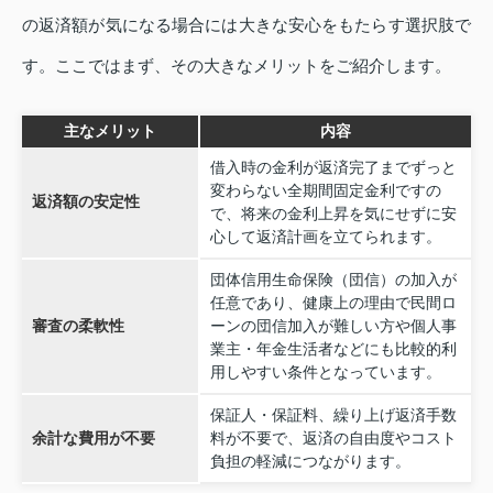
の返済額が気になる場合には大きな安心をもたらす選択肢で
す。ここではまず、その大きなメリットをご紹介します。
主なメリット
内容
借入時の金利が返済完了までずっと
変わらない全期間固定金利ですの
返済額の安定性
で、将来の金利上昇を気にせずに安
心して返済計画を立てられます。
団体信用生命保険（団信）の加入が
任意であり、健康上の理由で民間ロ
審査の柔軟性
ーンの団信加入が難しい方や個人事
業主・年金生活者などにも比較的利
用しやすい条件となっています。
保証人・保証料、繰り上げ返済手数
余計な費用が不要
料が不要で、返済の自由度やコスト
負担の軽減につながります。