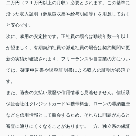
二万円（２１万円以上の月収）必要とされます。この基準に
沿った収入証明（源泉徴収票や給与明細等）を用意しておく
と安心です。
次に、雇用の安定性です。正社員の場合は勤続年数一年以上
が望ましく、有期契約社員や派遣社員の場合は契約期間や更
新の実績が確認されます。フリーランスや自営業の方につい
ては、確定申告書や課税証明書による収入の証明が必須で
す。
また、過去の支払い履歴や信用情報も見逃せません。信販系
保証会社はクレジットカードや携帯料金、ローンの滞納履歴
などを信用情報として照会するため、それらに問題があると
審査に通りにくくなることがあります。一方、独立系の保証