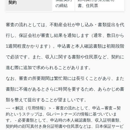
契約
の締結
書、住民票
審査の流れとしては、不動産会社が申し込み・書類提出を代
行し、保証会社が審査し結果を通知します（通常、数日から
1週間程度かかります）。申込書と本人確認書類は初期段階
で必須です。また、収入に関する書類や住民票など、契約に
進む際に追加で求められることがあります。
なお、審査の所要期間は繁忙期には長引くことがあり、また
書類に不備があるとさらに時間を要するため、あらかじめ書
類を整えて提出することが望ましいです。
--- ＜解説（引用情報）＞ - 審査の流れとして、申込→審査→契
約というステップは、GLパートナーズの情報に基づいていま
す。 - 必要書類として、申込時の本人確認書類、収入証明書類、
契約時の顔写真付き身分証明書や住民票などは、日本保証サービ