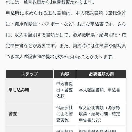
れには、通常数日から1週間程度かかります。
申込時に求められる主な書類は、本人確認書類（運転免許
証・健康保険証・パスポートなど）および申込書です。さら
に、収入を証明する書類として、源泉徴収票・給与明細・確
定申告書などが必要です。また、契約時には住民票や顔写真
つき本人確認書類の提出が求められることがあります。
ステップ
内容
必要書類の例
申込書提
申し込み時
出＋審査
本人確認書類、申込書
依頼
保証会社
収入証明書類（源泉徴
審査
による審
収票・給与明細・確定
査実施
申告書など）
保証契約
顔写真付き身分証明