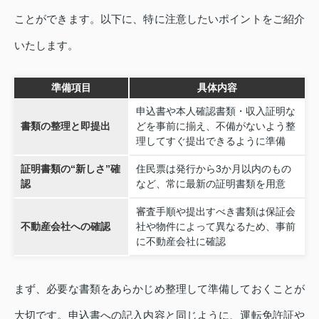
ことができます。以下に、特に注意したいポイントをご紹介
いたします。
準備項目
具体内容
申込書や本人確認書類・収入証明な
書類の整理と即提出
どを事前に揃え、不備がないよう整
理してすぐ提出できるように準備
証明書類の“新しさ”確
住民票は発行から3か月以内のもの
認
など、常に最新の証明書類を用意
審査手順や提出すべき書類は保証会
不動産会社への確認
社や物件によって異なるため、事前
に不動産会社に確認
まず、必要な書類をあらかじめ整理して準備しておくことが
大切です。申込書への記入内容と同じように、運転免許証や