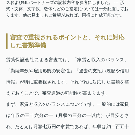
スおよびGLパートナーズの記載内容を参考にしました。 --- 形
式・文体、文字数、敬体などのご指定については十分配慮してお
ります。他の見出しもご希望があれば、同様に作成可能です。
審査で重視されるポイントと、それに対応
した書類準備
賃貸保証会社による審査では、「家賃と収入のバランス」
「勤続年数や雇用形態の安定性」「過去の支払い履歴や信用
情報」が特に重要視されます。それぞれに対応した書類を整
えておくことで、審査通過の可能性が高まります。
まず、家賃と収入のバランスについてです。一般的には家賃
は年収の三十六分の一（月収の三分の一以内）が目安とさ
れ、たとえば月額七万円の家賃であれば、年収は約二百五十