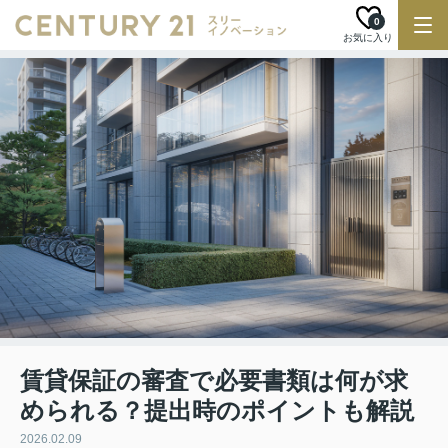
0
お気に入り
賃貸保証の審査で必要書類は何が求
められる？提出時のポイントも解説
2026.02.09