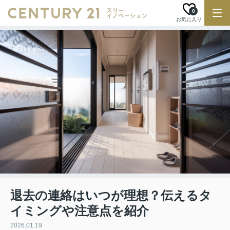
0
お気に入り
退去の連絡はいつが理想？伝えるタ
イミングや注意点を紹介
2026.01.19