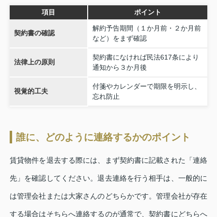
項目
ポイント
解約予告期間（１か月前・２か月前
契約書の確認
など）をまず確認
契約書になければ民法617条により
法律上の原則
通知から３か月後
付箋やカレンダーで期限を明示し、
視覚的工夫
忘れ防止
誰に、どのように連絡するかのポイント
賃貸物件を退去する際には、まず契約書に記載された「連絡
先」を確認してください。退去連絡を行う相手は、一般的に
は管理会社または大家さんのどちらかです。管理会社が存在
する場合はそちらへ連絡するのが通常で、契約書にどちらへ