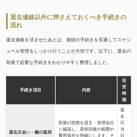
退去連絡以外に押さえておくべき手続きの
流れ
退去連絡を済ませたあとは、後続の手続きを見通してスケジ
ュール管理をしっかり行うことが大切です。以下に、退去の
前後で必要な手続きをわかりやすく整理しました。
目
安
手続き項目
内容
時
期
退
去
部屋の状態を貸主・管理会社
日
と確認し、原状回復の範囲や
当
退去立会い・鍵の返却
費用負担を明確にします。そ
日