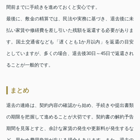
間前までに手続きを進めておくと安心です。
最後に、敷金の精算では、民法や実務に基づき、退去後に未
払い家賃や修繕費を差し引いた残額を返還する必要がありま
す。国土交通省なども「遅くとも1か月以内」を返還の目安
としていますが、多くの場合、退去後30日～45日で返還され
ることが一般的です。
まとめ
退去の連絡は、契約内容の確認から始め、手続きや提出書類
の期限を把握して進めることが大切です。契約書の解約予告
期間を見落とすと、余計な家賃の発生や更新料が発生するな
ど、思わぬ費用負担が生じる場合もあります。また、退去の