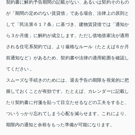
契約書に解約予告期間の記載がない、あるいは契約そのもの
が「期間の定めのない賃貸借」である場合、法律上の原則と
して「民法第６１７条」に基づき、建物賃貸借では「通知か
ら３か月後」に解約が成立します。ただし借地借家法が適用
される住宅系契約では、より厳格なルール（たとえば６か月
前通知など）があるため、契約書や法律の適用範囲を確認し
てください 。
スムーズな手続きのためには、退去予告の期限を視覚的に把
握しておくことが有効です。たとえば、カレンダーに記載し
たり契約書に付箋を貼って目立たせるなどの工夫をすると、
ついうっかり忘れてしまう心配を減らせます。これにより、
期限内の通知と余裕をもった準備が可能になります。