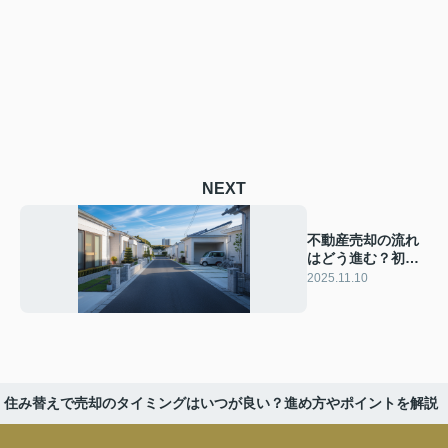
NEXT
不動産売却の流れ
はどう進む？初め
てでも安心できる
2025.11.10
手順をご紹介
住み替えで売却のタイミングはいつが良い？進め方やポイントを解説