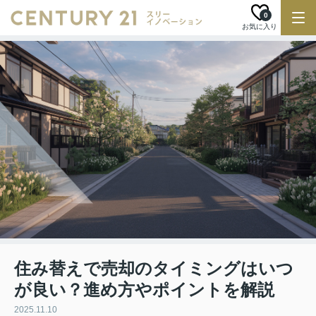
0
お気に入り
住み替えで売却のタイミングはいつ
が良い？進め方やポイントを解説
2025.11.10