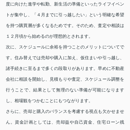
度に向けた進学や転勤、新生活の準備といったライフイベン
トが集中し、「４月までに引っ越したい」という明確な希望
を持つ購買層が多くなるためです。そのため、査定や相談は
１２月頃から始めるのが理想的とされます。
次に、スケジュールに余裕を持つことのメリットについてで
す。住み替えでは売却や購入に加え、仮住まいや引っ越し、
諸手続きに至るまで多くの段取りがあります。早めに不動産
会社に相談を開始し、見積もりや査定、スケジュール調整を
行うことで、結果として無理のない準備が可能になります
し、相場観をつかむことにもつながります。
さらに、売却と購入のバランスを考慮する視点も欠かせませ
ん。資金計画としては、売却益や自己資金、住宅ローン残