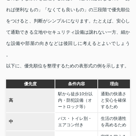
れば便利なもの」「なくても良いもの」の三段階で優先順位
をつけると、判断がシンプルになります。たとえば、安心し
て通勤できる立地やセキュリティ設備は譲れない一方、細か
な設備や部屋の向きなどは後回しに考えるとよいでしょう
。
以下に、優先順位を整理するための表形式の例を示します。
優先度
条件内容
理由
駅から徒歩10分以
通勤の快適さ
高
内・防犯設備（オ
と安心を確保
ートロック等）
するため
バス・トイレ別・
生活の快適性
中
エアコン付き
を高めるため