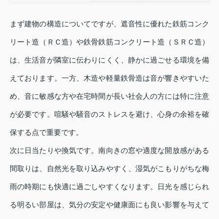
まず建物の構造についてですが、遮音性に優れた鉄筋コンク
リート造（ＲＣ造）や鉄骨鉄筋コンクリート造（ＳＲＣ造）
は、生活音が隣室に伝わりにくく、静かに過ごせる環境を備
えております。一方、木造や軽量鉄骨造は音が響きやすいた
め、音に敏感な方や在宅時間が長い社会人の方には特に注意
が必要です。喧騒や騒音のストレスを避け、心身の余裕を確
保する点で重要です。
次に日当たりや換気です。南向きの窓や適度な開放感がある
間取りは、自然光を取り込みやすく、湿気がこもりがちな梅
雨の時期にも快適に過ごしやすくなります。日光を感じられ
る明るい部屋は、気分の安定や健康面にも良い影響を与えて