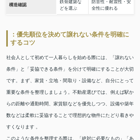
鉄骨建築な
防音性・耐震性・安
構造確認
どを選ぶ
全性に優れる
：優先順位を決めて譲れない条件を明確に
するコツ
社会人として初めて一人暮らしを始める際には、「譲れない
条件」と「妥協できる条件」を分けて明確にすることが大切
です。まず、家賃・立地・間取り・設備など、自分にとって
重要な条件を整理しましょう。不動産選びでは、例えば駅か
らの距離や通勤時間、家賃額などを優先しつつ、設備や築年
数などは柔軟に妥協することで理想的な物件にたどり着きや
すくなります 。
このような条件を整理する際は、「絶対に必要なもの」「あ