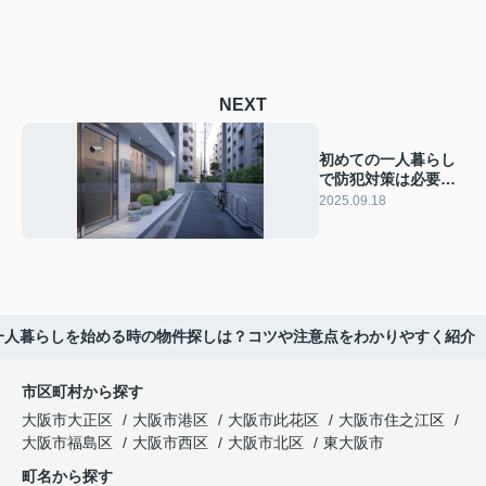
NEXT
初めての一人暮らし
で防犯対策は必要？
安心を守るコツやお
2025.09.18
すすめ方法を紹介
一人暮らしを始める時の物件探しは？コツや注意点をわかりやすく紹介
市区町村から探す
大阪市大正区
大阪市港区
大阪市此花区
大阪市住之江区
大阪市福島区
大阪市西区
大阪市北区
東大阪市
町名から探す