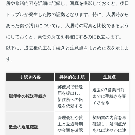
所や修繕内容を詳細に記録し、写真を撮影しておくと、後日
トラブルが発生した際の証拠となります。特に、入居時から
あった傷や汚れについては、入居時の写真と比較できるよう
にしておくと、責任の所在を明確にするのに役立ちます。
以下に、退去後の主な手続きと注意点をまとめた表を示しま
す。
手続き内容
具体的な手順
注意点
郵便局で転送
退去の7営業日前
届を提出し、
郵便物の転送手続き
までに手続きを完
新住所への転
了させる
送を依頼する
管理会社や貸
契約書の内容を再
主と返還時期
確認し、疑問点が
敷金の返還確認
や金額を確認
あれば速やかに連