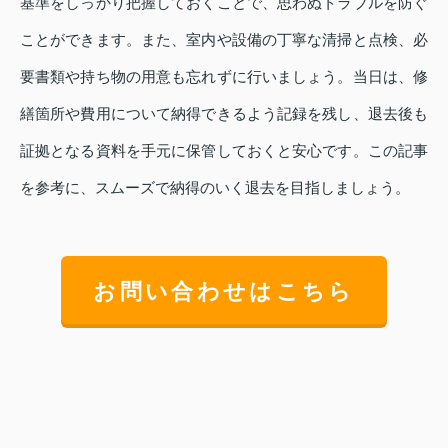
基準をしっかり把握しておくことで、思わぬトラブルを防ぐ
ことができます。また、室内や設備の丁寧な清掃と点検、必
要書類や持ち物の用意も忘れずに行いましょう。当日は、修
繕箇所や費用について納得できるよう記録を残し、退去後も
証拠となる資料を手元に保管しておくと安心です。この記事
を参考に、スムーズで納得のいく退去を目指しましょう。
お問い合わせはこちら