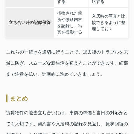
する
絡する
指摘された箇
入居時の写真と比
所や修繕内容
立ち合い時の記録保管
較できるように整
を記録し、写
理しておく
真を撮影する
これらの手続きを適切に行うことで、退去後のトラブルを未
然に防ぎ、スムーズな新生活を迎えることができます。細部
まで注意を払い、計画的に進めていきましょう。
まとめ
賃貸物件の退去立ち合いには、事前の準備と当日の対応がと
ても大切です。契約書や入居時の記録を見返し、原状回復の