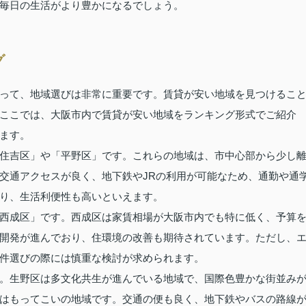
毎日の生活がより豊かになるでしょう。
グ
って、地域選びは非常に重要です。賃貸が安い地域を見つけるこ
ここでは、大阪市内で賃貸が安い地域をランキング形式でご紹介
ます。
住吉区」や「平野区」です。これらの地域は、市中心部から少し
交通アクセスが良く、地下鉄やJRの利用が可能なため、通勤や通
り、生活利便性も高いといえます。
西成区」です。西成区は家賃相場が大阪市内でも特に低く、予算
開発が進んでおり、住環境の改善も期待されています。ただし、
件選びの際には慎重な検討が求められます。
。生野区は多文化共生が進んでいる地域で、国際色豊かな街並み
はもってこいの地域です。交通の便も良く、地下鉄やバスの路線