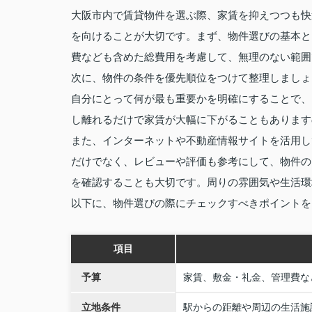
大阪市内で賃貸物件を選ぶ際、家賃を抑えつつも快
を向けることが大切です。まず、物件選びの基本と
費なども含めた総費用を考慮して、無理のない範囲
次に、物件の条件を優先順位をつけて整理しましょ
自分にとって何が最も重要かを明確にすることで、
し離れるだけで家賃が大幅に下がることもあります
また、インターネットや不動産情報サイトを活用し
だけでなく、レビューや評価も参考にして、物件の
を確認することも大切です。周りの雰囲気や生活環
以下に、物件選びの際にチェックすべきポイントを
項目
予算
家賃、敷金・礼金、管理費な
立地条件
駅からの距離や周辺の生活施