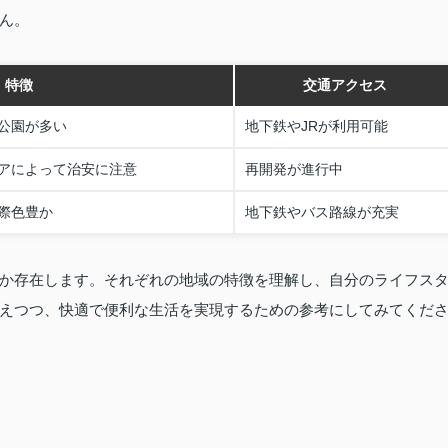
ん。
特徴
交通アクセス
公園が多い
地下鉄やJRが利用可能
アによって治安に注意
再開発が進行中
際色豊か
地下鉄やバス路線が充実
か存在します。それぞれの地域の特徴を理解し、自分のライフス
えつつ、快適で便利な生活を実現するための参考にしてみてくだ