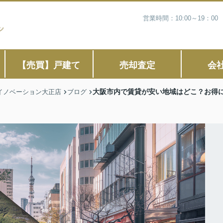
営業時間：10:00～19：
【売買】戸建て
売却査定
会
大阪市内で賃貸が安い地域はどこ？お得
イノベーション大正店
ブログ