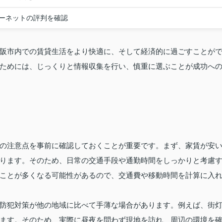
ーネットの評判を確認
阪市内での賃貸生活をより快適に、そして経済的に過ごすことが
ためには、じっくりと情報収集を行い、慎重に選ぶことが成功へ
の注意点を事前に確認しておくことが重要です。まず、家賃が安
ります。そのため、日常の交通手段や通勤時間をしっかりと考慮
ことが多くなる可能性があるので、交通費や移動時間を計算に入
防犯対策が他の地域に比べて手薄な場合があります。例えば、街
ます。そのため、実際に昼夜を問わず現地を訪れ、周辺の環境を