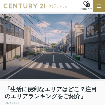
0
お気に入り
「生活に便利なエリアはどこ？注目
のエリアランキングをご紹介」
2025.04.28