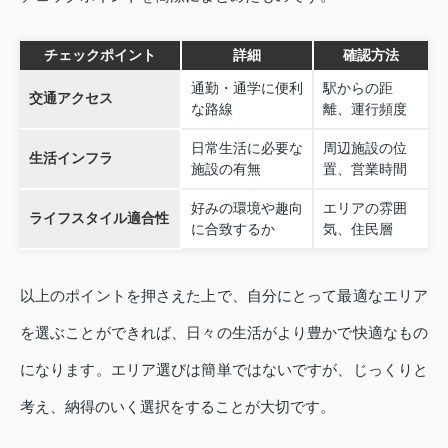
チェックポイント
詳細
確認方法
通勤・通学に便利
駅からの距
交通アクセス
な路線
離、運行頻度
日常生活に必要な
周辺施設の位
生活インフラ
施設の有無
置、営業時間
好みの環境や趣向
エリアの雰囲
ライフスタイル適合性
に合致するか
気、住民層
以上のポイントを押さえた上で、自分にとって最適なエリア
を選ぶことができれば、日々の生活がより豊かで快適なもの
になります。エリア選びは簡単ではないですが、じっくりと
考え、納得のいく選択をすることが大切です。