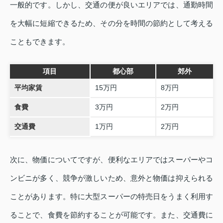
一般的です。しかし、交通の便が良いエリアでは、通勤時間
を大幅に短縮できるため、その分を時間の節約として考える
こともできます。
項目
都心部
郊外
平均家賃
15万円
8万円
食費
3万円
2万円
交通費
1万円
2万円
次に、物価についてですが、便利なエリアではスーパーやコ
ンビニが多く、競争が激しいため、意外と物価は抑えられる
ことがあります。特に大型スーパーの特売日をうまく利用す
ることで、食費を節約することが可能です。また、交通費に