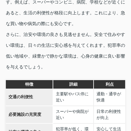
す。例えば、スーパーやコンビニ、病院、学校などが近くに
あると、生活の利便性が格段に向上します。これにより、急
な買い物や病気の際にも安心です。
さらに、治安や環境の良さも見逃せません。安全で住みやす
い環境は、日々の生活に安心感を与えてくれます。犯罪率の
低い地域や、緑豊かで静かな環境は、心身の健康に良い影響
を与えるでしょう。
特徴
詳細
利点
主要駅やバス停に
通勤・通学が
交通の利便性
近い
快適
スーパーや病院が
日常の利便性
必要施設の充実度
近い
が向上
犯罪率が低く、環
安心して生活