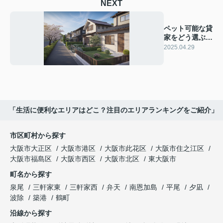
NEXT
ペット可能な貸
家をどう選ぶ？
理想の住まいを
2025.04.29
解説
「生活に便利なエリアはどこ？注目のエリアランキングをご紹介」
市区町村から探す
大阪市大正区
大阪市港区
大阪市此花区
大阪市住之江区
大阪市福島区
大阪市西区
大阪市北区
東大阪市
町名から探す
泉尾
三軒家東
三軒家西
弁天
南恩加島
平尾
夕凪
波除
築港
鶴町
沿線から探す