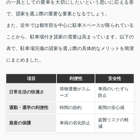
の一員としての愛車を大切にしたいという思いに応える形
で、貸家を選ぶ際の重要な要素となるでしょう。
また、近年では都市部を中心に駐車スペースが限られている
ことから、駐車場付き貸家の需要は高まっています。以下の
表で、駐車場完備の貸家を選ぶ際の具体的なメリットを簡潔
にまとめました。
項目
利便性
安全性
荷物運搬がスム
車両のいたずら
日常生活の快適さ
ーズ
防止
通勤・通学の利便性
時間の節約
夜間の安心感
盗難リスクの軽
資産の保護
車両の劣化防止
減