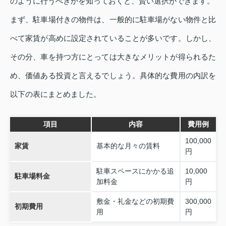
のように行うべきかを知っておくと、賢い選択ができます。
まず、駐車場付きの物件は、一般的に駐車場がない物件と比
べて家賃が高めに設定されていることが多いです。しかし、
その分、車を持つ方にとっては大きなメリットが得られるた
め、価値ある投資と言えるでしょう。具体的な費用の内訳を
以下の表にまとめました。
項目
内容
費用例
100,000
家賃
基本的な月々の賃料
円
駐車スペースにかかる追
10,000
駐車場料金
加料金
円
敷金・礼金などの初期費
300,000
初期費用
用
円