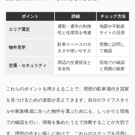
ポイント
詳細
チェック方法
通勤・通学の利便
地図や不動産
エリア選定
性と住環境を考慮
サイトの活用
駐車スペースの大
実際に訪問し
物件見学
きさや使いやすさ
て確認
周辺の交通状況と
現地での確認
交通・セキュリティ
安全性
と周囲の観察
これらのポイントを押さえることで、理想の駐車場付き貸家
を見つけるための道筋が見えてきます。自分のライフスタイ
ルや家族構成に合った物件を選ぶためにも、しっかりと現地
での確認を行い、情報を集めたうえで決断することが大切で
す。理想の住まい探しに向けて、これらのステップを活用し