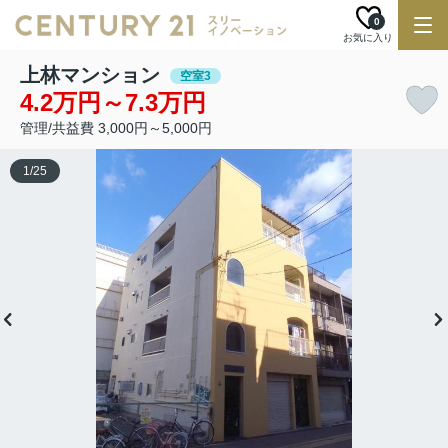
0
お気に入り
上林マンション
空室3
4.2万円～7.3万円
管理/共益費 3,000円～5,000円
1
/
25