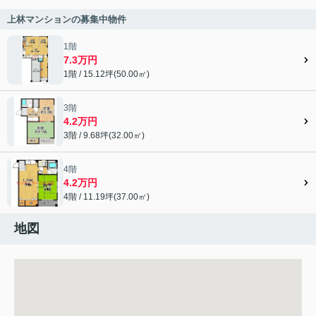
上林マンションの募集中物件
1階
7.3万円
1階 / 15.12坪(50.00㎡)
3階
4.2万円
3階 / 9.68坪(32.00㎡)
4階
4.2万円
4階 / 11.19坪(37.00㎡)
地図