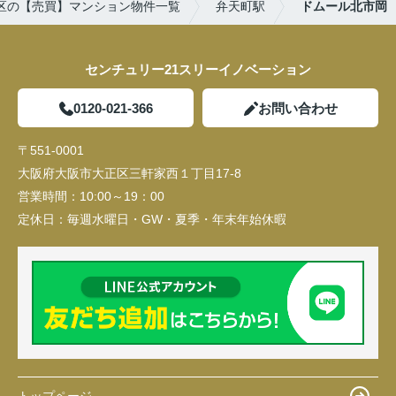
区の【売買】マンション物件一覧
弁天町駅
ドムール北市岡
センチュリー21スリーイノベーション
0120-021-366
お問い合わせ
〒551-0001
大阪府大阪市大正区三軒家西１丁目17-8
営業時間：
10:00～19：00
定休日：
毎週水曜日・GW・夏季・年末年始休暇
トップページ