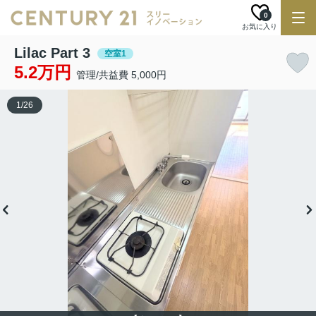
0
お気に入り
Lilac Part 3
空室1
5.2万円
管理/共益費 5,000円
1
/
26