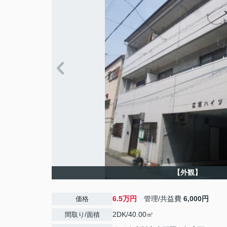
【外観】
6.5万円
管理/共益費
6,000円
価格
2DK/40.00㎡
間取り/面積