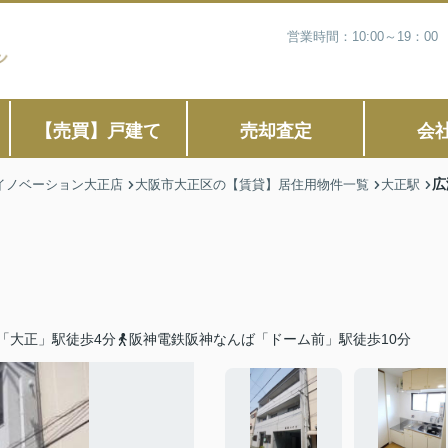
営業時間：10:00～19：
【売買】戸建て
売却査定
会
広
イノベーション大正店
大阪市大正区の【賃貸】居住用物件一覧
大正駅
「大正」駅徒歩4分
阪神電鉄阪神なんば「ドーム前」駅徒歩10分