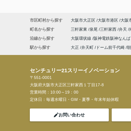
市区町村から探す
大阪市大正区
大阪市港区
大阪
町名から探す
三軒家東
泉尾
三軒家西
弁天
沿線から探す
大阪環状線
阪神電鉄阪神なん
駅から探す
大正
弁天町
ドーム前千代崎
朝
センチュリー21スリーイノベーション
〒551-0001
大阪府大阪市大正区三軒家西１丁目17-8
営業時間：
10:00～19：00
定休日：
毎週水曜日・GW・夏季・年末年始休暇
お問い合わせ