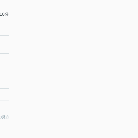
10分
の見方