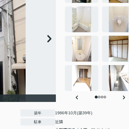
1986年10月(築39年)
築年
近隣
駐車