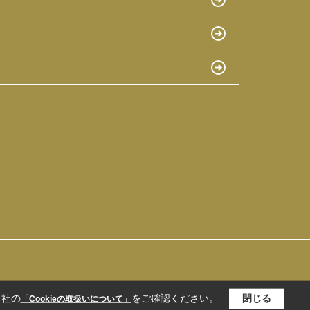
当社の
をご確認ください。
閉じる
「Cookieの取扱いについて」