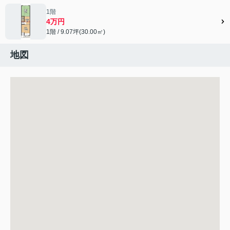
1階
4万円
1階 / 9.07坪(30.00㎡)
地図