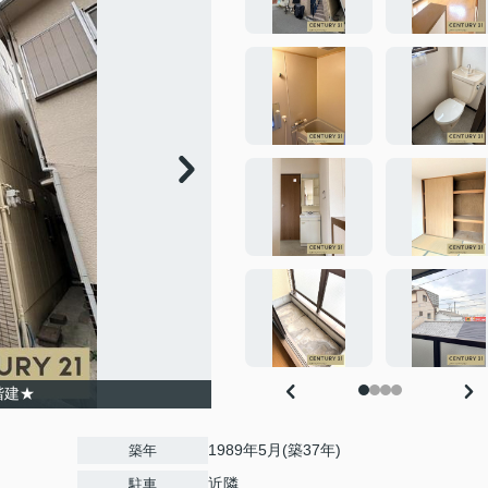
階建★
1989年5月(築37年)
築年
近隣
駐車