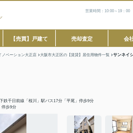
営業時間：10:00～19：
【売買】戸建て
売却査定
会
サンネイ
イノベーション大正店
大阪市大正区の【賃貸】居住用物件一覧
下鉄千日前線「桜川」駅バス17分「平尾」停歩9分
」停歩9分