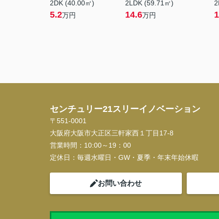
2DK (40.00㎡)
2LDK (59.71㎡)
2
5.2
14.6
1
万円
万円
センチュリー21スリーイノベーション
〒551-0001
大阪府大阪市大正区三軒家西１丁目17-8
営業時間：
10:00～19：00
定休日：
毎週水曜日・GW・夏季・年末年始休暇
お問い合わせ