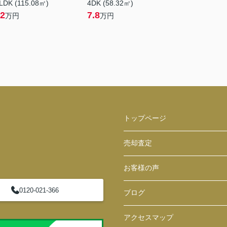
LDK (115.08㎡)
4DK (58.32㎡)
2
7.8
万円
万円
トップページ
売却査定
お客様の声
0120-021-366
ブログ
アクセスマップ