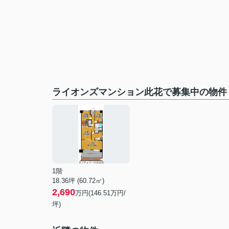
ライオンズマンション此花で募集中の物件
1階
18.36坪 (60.72㎡)
2,690
万円(146.51万円/
坪)