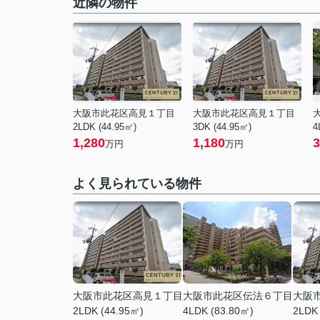
近隣の物件
大阪市此花区高見１丁目
大阪市此花区高見１丁目
2LDK (44.95㎡)
3DK (44.95㎡)
4
1,280
1,180
3
万円
万円
よく見られている物件
大阪市此花区高見１丁目
大阪市此花区伝法６丁目
大阪
2LDK (44.95㎡)
4LDK (83.80㎡)
2LDK