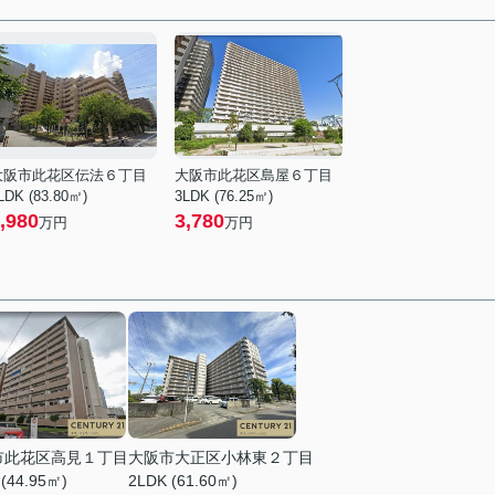
大阪市此花区伝法６丁目
大阪市此花区島屋６丁目
LDK (83.80㎡)
3LDK (76.25㎡)
,980
3,780
万円
万円
市此花区高見１丁目
大阪市大正区小林東２丁目
 (44.95㎡)
2LDK (61.60㎡)