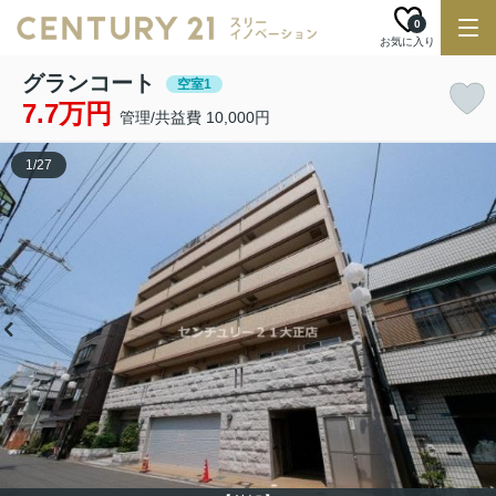
0
お気に入り
グランコート
空室1
7.7万円
管理/共益費 10,000円
1
/
27